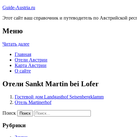
Guide-Austria.ru
Этот сайт ваш справочник и путеводитель по Австрийской респ
Меню
Читать далее
Главная
Отели Австрии
Карта Австрии
О сайте
Отели Sankt Martin bei Lofer
Гостевой дом Landgasthof Seisenbergklamm
Отель Martinerhof
Поиск
Рубрики