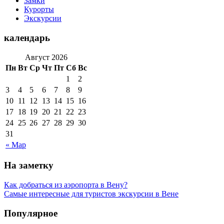
Замки
Курорты
Экскурсии
календарь
Август 2026
Пн
Вт
Ср
Чт
Пт
Сб
Вс
1
2
3
4
5
6
7
8
9
10
11
12
13
14
15
16
17
18
19
20
21
22
23
24
25
26
27
28
29
30
31
« Мар
На заметку
Как добраться из аэропорта в Вену?
Самые интересные для туристов экскурсии в Вене
Популярное