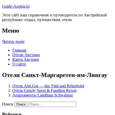
Guide-Austria.ru
Этот сайт ваш справочник и путеводитель по Австрийской
республике: отдых, путешествия, отели
Меню
Читать далее
Главная
Отели Австрии
Карта Австрии
О сайте
Отели Санкт-Маргаретен-им-Лингау
Отель Alm.Gut — das Vital und Relaxhotel
Отель Grizzly Sport & Familien Resort
Апартаменты Landhaus Schwabgut
Поиск
Рубрики