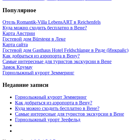
Популярное
Отель Romantik-Villa LebensART в Reichenfels
Куда можно сходить бесплатно в Вене?
Карта Австрии
Гостевой дом Bürstegg в Леке
Карта сайта
Гостевой дом Gasthaus Hotel Feldschlange в Риде (Инкрайс)
Как добраться из аэропорта в Вену?
Самые интересные для туристов экскурсии в Вене
Замок Крумау
Горнолыжный курорт Земмеринг
Недавние записи
Горнолыжный курорт Земмеринг
Как добраться из аэропорта в Вену?
Куда можно сходить бесплатно в Вене?
Самые интересные для туристов экскурсии в Вене
Горнолыжный урорт Зеефельд