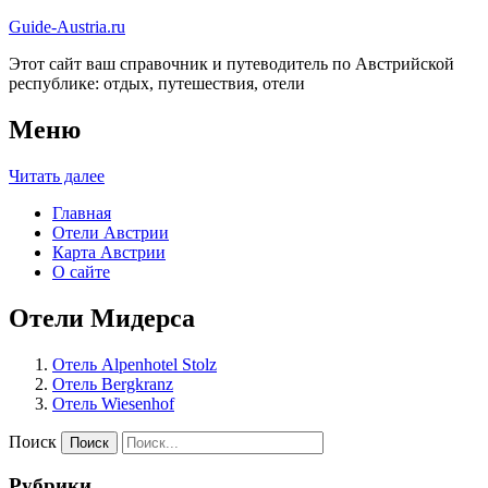
Guide-Austria.ru
Этот сайт ваш справочник и путеводитель по Австрийской
республике: отдых, путешествия, отели
Меню
Читать далее
Главная
Отели Австрии
Карта Австрии
О сайте
Отели Мидерса
Отель Alpenhotel Stolz
Отель Bergkranz
Отель Wiesenhof
Поиск
Рубрики