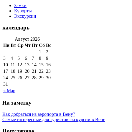
Замки
Курорты
Экскурсии
календарь
Август 2026
Пн
Вт
Ср
Чт
Пт
Сб
Вс
1
2
3
4
5
6
7
8
9
10
11
12
13
14
15
16
17
18
19
20
21
22
23
24
25
26
27
28
29
30
31
« Мар
На заметку
Как добраться из аэропорта в Вену?
Самые интересные для туристов экскурсии в Вене
Популярное